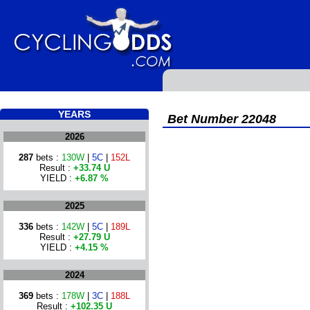
YEARS
Bet Number 22048
2026
287
bets :
130W
|
5C
|
152L
Result :
+33.74 U
YIELD :
+6.87 %
2025
336
bets :
142W
|
5C
|
189L
Result :
+27.79 U
YIELD :
+4.15 %
2024
369
bets :
178W
|
3C
|
188L
Result :
+102.35 U