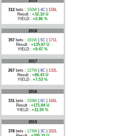
2019
312
bets :
150W
|
4C
|
158L
Result :
+32.10 U
YIELD :
+2.86 %
2018
357
bets :
181W
|
5C
|
171L
Result :
+135.07 U
YIELD :
+9.47 %
2017
267
bets :
127W
|
8C
|
132L
Result :
+86.43 U
YIELD :
+7.53 %
2016
331
bets :
159W
|
6C
|
166L
Result :
+171.84 U
YIELD :
+11.55 %
2015
378
bets :
173W
|
3C
|
202L
Result :
+295.32 U