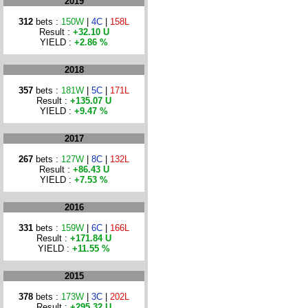
2019
312
bets :
150W
|
4C
|
158L
Result :
+32.10 U
YIELD :
+2.86 %
2018
357
bets :
181W
|
5C
|
171L
Result :
+135.07 U
YIELD :
+9.47 %
2017
267
bets :
127W
|
8C
|
132L
Result :
+86.43 U
YIELD :
+7.53 %
2016
331
bets :
159W
|
6C
|
166L
Result :
+171.84 U
YIELD :
+11.55 %
2015
378
bets :
173W
|
3C
|
202L
Result :
+295.32 U